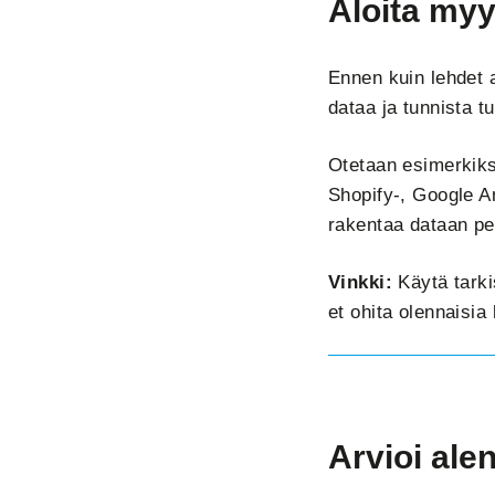
Aloita myy
Ennen kuin lehdet a
dataa ja tunnista t
Otetaan esimerkiksi
Shopify-, Google An
rakentaa dataan pe
Vinkki:
Käytä tarki
et ohita olennaisia
Arvioi ale