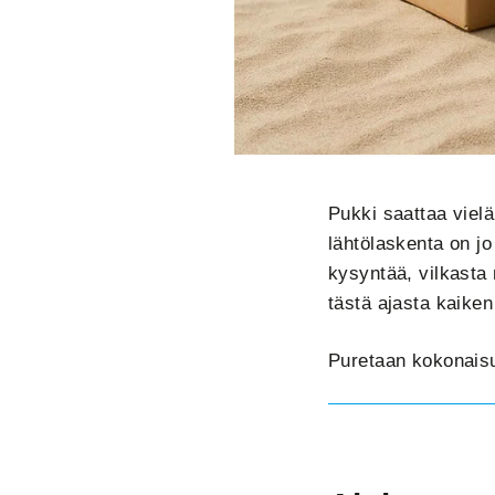
Pukki saattaa vielä
lähtölaskenta on j
kysyntää, vilkasta 
tästä ajasta kaiken
Puretaan kokonaisu