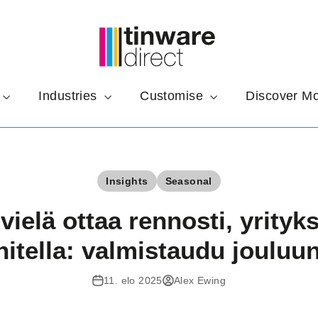
Industries
Customise
Discover M
Insights
Seasonal
vielä ottaa rennosti, yrityk
nitella: valmistaudu jouluun
11. elo 2025
Alex Ewing