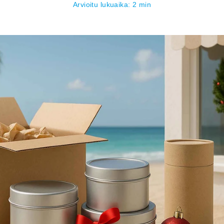
â
Arvioitu lukuaika: 2 min