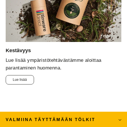
Kestävyys
Lue lisää ympäristötehtävästämme aloittaa
parantaminen huomenna.
Lue lisää
VALMIINA TÄYTTÄMÄÄN TÖLKIT