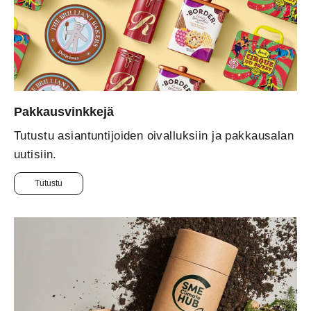
Pakkausvinkkejä
Tutustu asiantuntijoiden oivalluksiin ja pakkausalan
uutisiin.
Tutustu