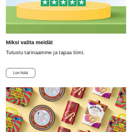
Miksi valita meidät
Tutustu tarinaamme ja tapaa tiimi.
Lue lisää