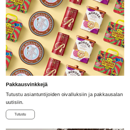
Pakkausvinkkejä
Tutustu asiantuntijoiden oivalluksiin ja pakkausalan
uutisiin.
Tutustu