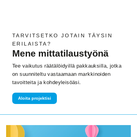
TARVITSETKO JOTAIN TÄYSIN
ERILAISTA?
Mene mittatilaustyönä
Tee vaikutus räätälöidyillä pakkauksilla, jotka
on suunniteltu vastaamaan markkinoiden
tavoitteita ja kohdeyleisöäsi.
Aloita projektisi