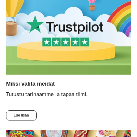
Miksi valita meidät
Tutustu tarinaamme ja tapaa tiimi.
Lue lisää