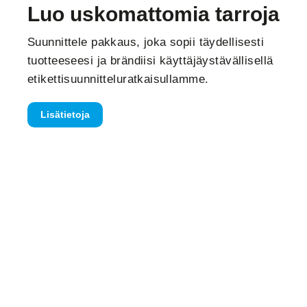
Luo uskomattomia tarroja
Suunnittele pakkaus, joka sopii täydellisesti
tuotteeseesi ja brändiisi käyttäjäystävällisellä
etikettisuunnitteluratkaisullamme.
Lisätietoja