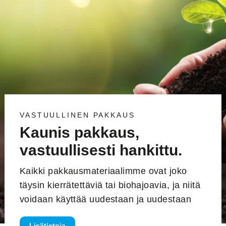
VASTUULLINEN PAKKAUS
Kaunis pakkaus,
vastuullisesti hankittu.
Kaikki pakkausmateriaalimme ovat joko
täysin kierrätettäviä tai biohajoavia, ja niitä
voidaan käyttää uudestaan ​​ja uudestaan
Lisätietoja