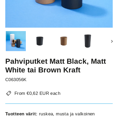
Pahviputket Matt Black, Matt
White tai Brown Kraft
C063056K
From €0,62 EUR each
Tuotteen värit:
ruskea, musta ja valkoinen