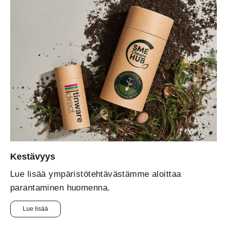
Kestävyys
Lue lisää ympäristötehtävästämme aloittaa
parantaminen huomenna.
Lue lisää