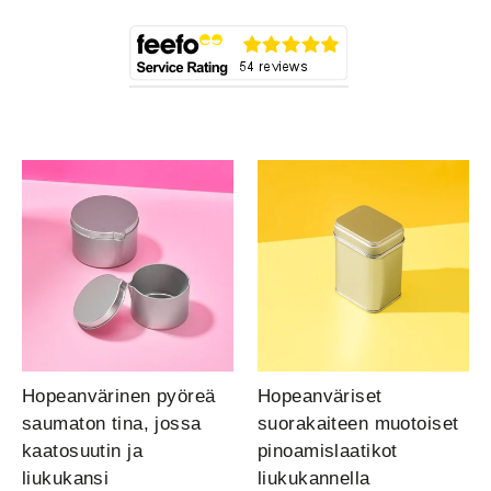
Hopeanvärinen pyöreä
Hopeanväriset
saumaton tina, jossa
suorakaiteen muotoiset
kaatosuutin ja
pinoamislaatikot
liukukansi
liukukannella