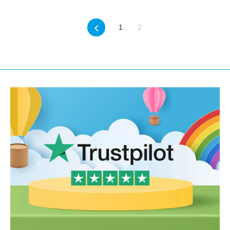
Previous
1
2