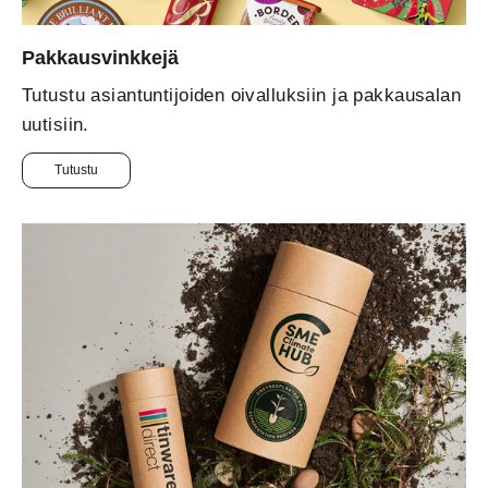
Pakkausvinkkejä
Tutustu asiantuntijoiden oivalluksiin ja pakkausalan
uutisiin.
Tutustu