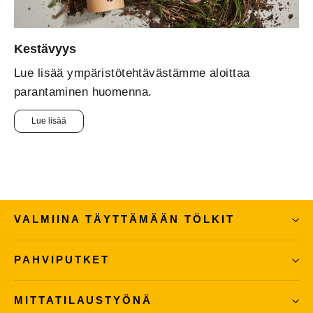
Kestävyys
Lue lisää ympäristötehtävästämme aloittaa
parantaminen huomenna.
Lue lisää
VALMIINA TÄYTTÄMÄÄN TÖLKIT
PAHVIPUTKET
MITTATILAUSTYÖNÄ