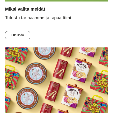
Miksi valita meidät
Tutustu tarinaamme ja tapaa tiimi.
Lue lisää