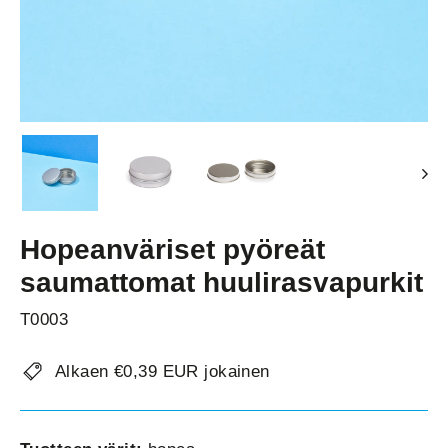
Hopeanväriset pyöreät
saumattomat huulirasvapurkit
T0003
Alkaen €0,39 EUR jokainen