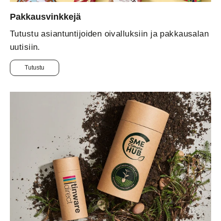
Pakkausvinkkejä
Tutustu asiantuntijoiden oivalluksiin ja pakkausalan
uutisiin.
Tutustu