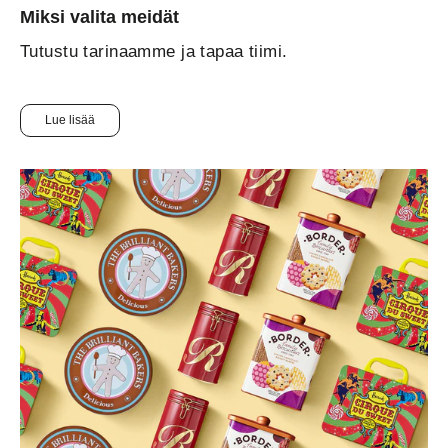
Miksi valita meidät
Tutustu tarinaamme ja tapaa tiimi.
Lue lisää