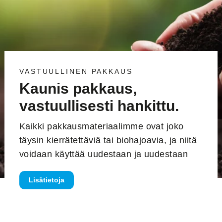
VASTUULLINEN PAKKAUS
Kaunis pakkaus,
vastuullisesti hankittu.
Kaikki pakkausmateriaalimme ovat joko
täysin kierrätettäviä tai biohajoavia, ja niitä
voidaan käyttää uudestaan ​​ja uudestaan
Lisätietoja